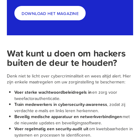
DOWNLOAD HET MAGAZINE
Wat kunt u doen om hackers
buiten de deur te houden?
Denk niet te licht over cybercriminaliteit en wees altijd alert. Hier
zijn enkele maatregelen om uw zorginstelling te beschermen:
Voer sterke wachtwoordbeleidregels in
en zorg voor
tweefactorauthenticatie.
Train medewerkers in cybersecurity-awareness
, zodat zij
verdachte e-mails en links leren herkennen.
Beveilig medische apparatuur en netwerkverbindingen
met
de nieuwste updates en beveiligingssoftware.
Voer regelmatig een security-audit uit
om kwetsbaarheden in
systemen en processen te identificeren.