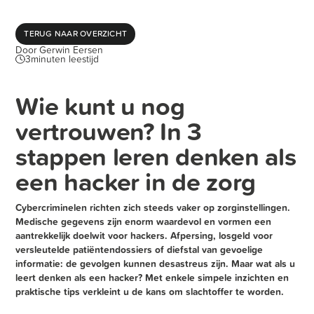
TERUG NAAR OVERZICHT
Door
Gerwin Eersen
3
minuten leestijd
Wie kunt u nog
vertrouwen? In 3
stappen leren denken als
een hacker in de zorg
Cybercriminelen richten zich steeds vaker op zorginstellingen.
Medische gegevens zijn enorm waardevol en vormen een
aantrekkelijk doelwit voor hackers. Afpersing, losgeld voor
versleutelde patiëntendossiers of diefstal van gevoelige
informatie: de gevolgen kunnen desastreus zijn. Maar wat als u
leert denken als een hacker? Met enkele simpele inzichten en
praktische tips verkleint u de kans om slachtoffer te worden.