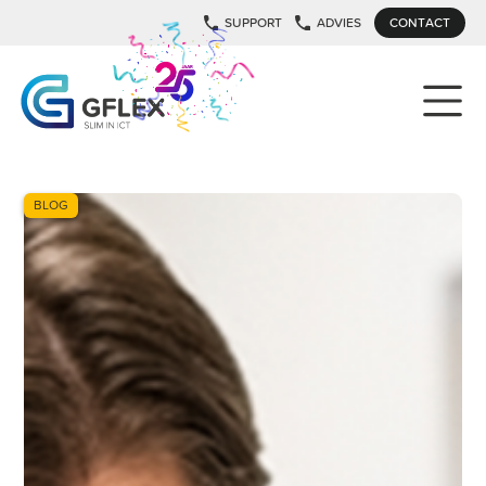
SUPPORT
ADVIES
CONTACT
BLOG