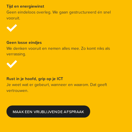
Tijd en energiewinst
Geen eindeloos overleg. We gaan gestructureerd én snel
vooruit.
Geen losse eindjes
We denken vooruit en nemen alles mee. Zo komt niks als
verrassing.
Rust in je hoofd, grip op je ICT
Je weet wat er gebeurt, wanneer en waarom. Dat geeft
vertrouwen.
MAAK EEN VRIJBLIJVENDE AFSPRAAK