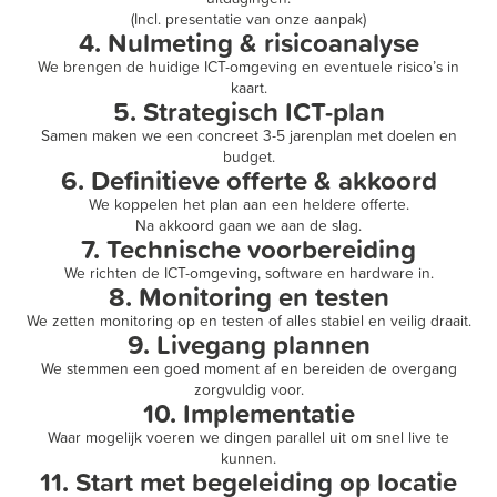
(Incl. presentatie van onze aanpak)
4. Nulmeting & risicoanalyse
We brengen de huidige ICT-omgeving en eventuele risico’s in
kaart.
5. Strategisch ICT-plan
Samen maken we een concreet 3-5 jarenplan met doelen en
budget.
6. Definitieve offerte & akkoord
We koppelen het plan aan een heldere offerte.
Na akkoord gaan we aan de slag.
7. Technische voorbereiding
We richten de ICT-omgeving, software en hardware in.
8. Monitoring en testen
We zetten monitoring op en testen of alles stabiel en veilig draait.
9. Livegang plannen
We stemmen een goed moment af en bereiden de overgang
zorgvuldig voor.
10. Implementatie
Waar mogelijk voeren we dingen parallel uit om snel live te
kunnen.
11. Start met begeleiding op locatie