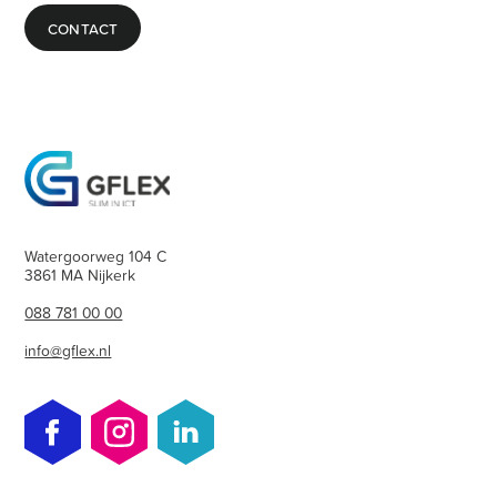
CONTACT
Watergoorweg 104 C
3861 MA Nijkerk
088 781 00 00
info@gflex.nl