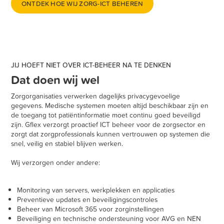
ONTDEK HOE WIJ ZORG-ICT BEHEREN
JIJ HOEFT NIET OVER ICT-BEHEER NA TE DENKEN
Dat doen wij wel
Zorgorganisaties verwerken dagelijks privacygevoelige
gegevens. Medische systemen moeten altijd beschikbaar zijn en
de toegang tot patiëntinformatie moet continu goed beveiligd
zijn. Gflex verzorgt proactief ICT beheer voor de zorgsector en
zorgt dat zorgprofessionals kunnen vertrouwen op systemen die
snel, veilig en stabiel blijven werken.
Wij verzorgen onder andere:
Monitoring van servers, werkplekken en applicaties
Preventieve updates en beveiligingscontroles
Beheer van Microsoft 365 voor zorginstellingen
Beveiliging en technische ondersteuning voor AVG en NEN