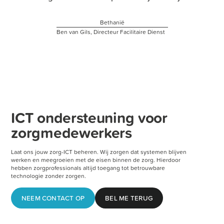
e
Bethanië
Ben van Gils, Directeur Facilitaire Dienst
ICT ondersteuning voor
zorgmedewerkers
Laat ons jouw zorg-ICT beheren. Wij zorgen dat systemen blijven
werken en meegroeien met de eisen binnen de zorg. Hierdoor
hebben zorgprofessionals altijd toegang tot betrouwbare
technologie zonder zorgen.
NEEM CONTACT OP
BEL ME TERUG