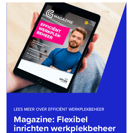
LEES MEER OVER EFFICIËNT WERKPLEKBEHEER
Magazine: Flexibel
inrichten werkplekbeheer