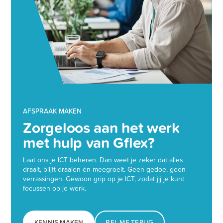
AFSPRAAK MAKEN
Zorgeloos aan het werk
met hulp van Gflex?
Laat ons je ICT beheren. Dan weet je zeker dat alles
draait, blijft draaien én meegroeit. Geen gedoe, geen
verrassingen. Gewoon grip op je ICT, zodat jij je kunt
focussen op je werk.
KENNIS MAKEN
BEL ME TERUG