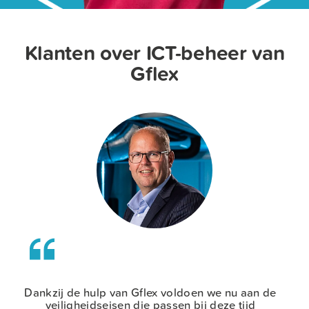
Klanten over ICT-beheer van
Gflex
Dankzij de hulp van Gflex voldoen we nu aan de
B
veiligheidseisen die passen bij deze tijd